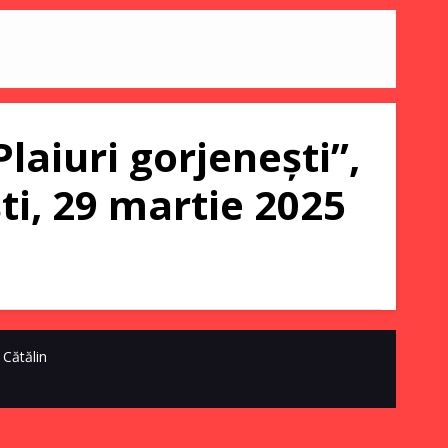
laiuri gorjenești”,
ști, 29 martie 2025
 Cătălin