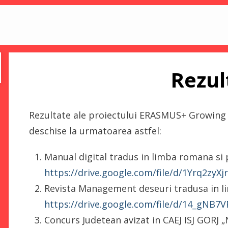
Rezul
Rezultate ale proiectului ERASMUS+ Growing
deschise la urmatoarea astfel:
Manual digital tradus in limba romana si 
https://drive.google.com/file/d/1Yrq2z
Revista Management deseuri tradusa in l
https://drive.google.com/file/d/14_gNB
Concurs Judetean avizat in CAEJ ISJ GORJ „